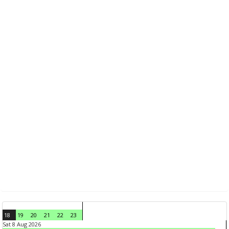
18
19
20
21
22
23
Sat 8 Aug 2026