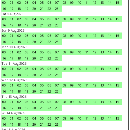
00
01
02
03
04
05
06
07
08
09
10
11
12
13
14
15
16
17
18
19
20
21
22
23
Sat 8 Aug 2026
00
01
02
03
04
05
06
07
08
09
10
11
12
13
14
15
16
17
18
19
20
21
22
23
Sun 9 Aug 2026
00
01
02
03
04
05
06
07
08
09
10
11
12
13
14
15
16
17
18
19
20
21
22
23
Mon 10 Aug 2026
00
01
02
03
04
05
06
07
08
09
10
11
12
13
14
15
16
17
18
19
20
21
22
23
Tue 11 Aug 2026
00
01
02
03
04
05
06
07
08
09
10
11
12
13
14
15
16
17
18
19
20
21
22
23
Wed 12 Aug 2026
00
01
02
03
04
05
06
07
08
09
10
11
12
13
14
15
16
17
18
19
20
21
22
23
Thu 13 Aug 2026
00
01
02
03
04
05
06
07
08
09
10
11
12
13
14
15
16
17
18
19
20
21
22
23
Fri 14 Aug 2026
00
01
02
03
04
05
06
07
08
09
10
11
12
13
14
15
16
17
18
19
20
21
22
23
Sat 15 Aug 2026