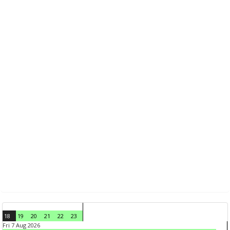
18
19
20
21
22
23
Fri 7 Aug 2026