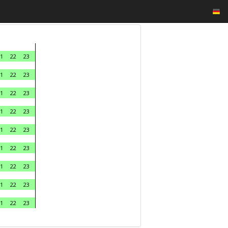
1
22
23
1
22
23
1
22
23
1
22
23
1
22
23
1
22
23
1
22
23
1
22
23
1
22
23