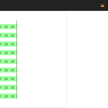
1
22
23
1
22
23
1
22
23
1
22
23
1
22
23
1
22
23
1
22
23
1
22
23
1
22
23