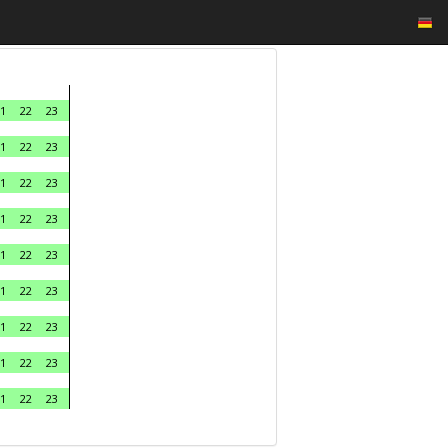
1
22
23
1
22
23
1
22
23
1
22
23
1
22
23
1
22
23
1
22
23
1
22
23
1
22
23