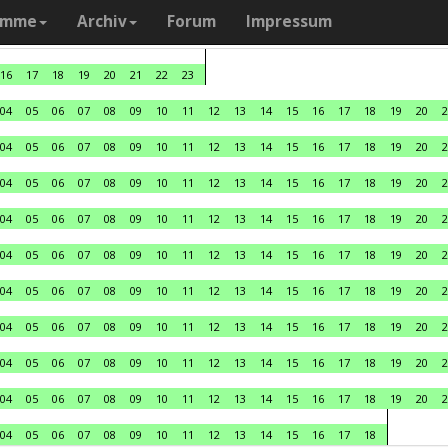
amme
Archiv
Forum
Impressum
16
17
18
19
20
21
22
23
04
05
06
07
08
09
10
11
12
13
14
15
16
17
18
19
20
2
04
05
06
07
08
09
10
11
12
13
14
15
16
17
18
19
20
2
04
05
06
07
08
09
10
11
12
13
14
15
16
17
18
19
20
2
04
05
06
07
08
09
10
11
12
13
14
15
16
17
18
19
20
2
04
05
06
07
08
09
10
11
12
13
14
15
16
17
18
19
20
2
04
05
06
07
08
09
10
11
12
13
14
15
16
17
18
19
20
2
04
05
06
07
08
09
10
11
12
13
14
15
16
17
18
19
20
2
04
05
06
07
08
09
10
11
12
13
14
15
16
17
18
19
20
2
04
05
06
07
08
09
10
11
12
13
14
15
16
17
18
19
20
2
04
05
06
07
08
09
10
11
12
13
14
15
16
17
18