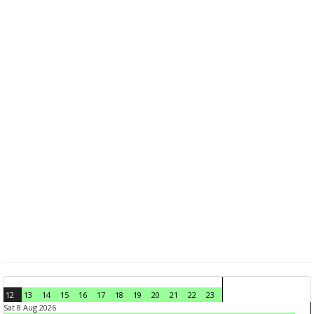
12
13
14
15
16
17
18
19
20
21
22
23
Sat 8 Aug 2026