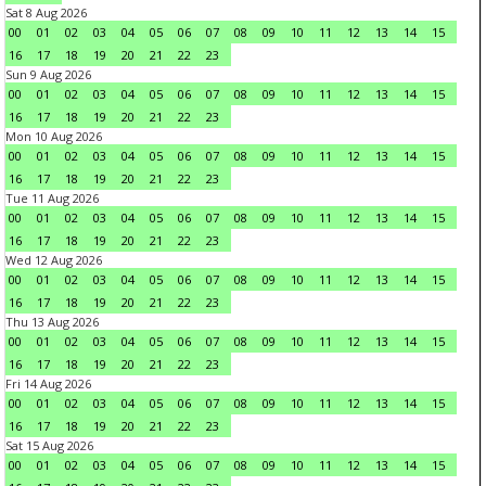
Sat 8 Aug 2026
00
01
02
03
04
05
06
07
08
09
10
11
12
13
14
15
16
17
18
19
20
21
22
23
Sun 9 Aug 2026
00
01
02
03
04
05
06
07
08
09
10
11
12
13
14
15
16
17
18
19
20
21
22
23
Mon 10 Aug 2026
00
01
02
03
04
05
06
07
08
09
10
11
12
13
14
15
16
17
18
19
20
21
22
23
Tue 11 Aug 2026
00
01
02
03
04
05
06
07
08
09
10
11
12
13
14
15
16
17
18
19
20
21
22
23
Wed 12 Aug 2026
00
01
02
03
04
05
06
07
08
09
10
11
12
13
14
15
16
17
18
19
20
21
22
23
Thu 13 Aug 2026
00
01
02
03
04
05
06
07
08
09
10
11
12
13
14
15
16
17
18
19
20
21
22
23
Fri 14 Aug 2026
00
01
02
03
04
05
06
07
08
09
10
11
12
13
14
15
16
17
18
19
20
21
22
23
Sat 15 Aug 2026
00
01
02
03
04
05
06
07
08
09
10
11
12
13
14
15