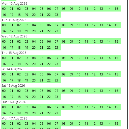
Mon 10 Aug 2026
00
01
02
03
04
05
06
07
08
09
10
11
12
13
14
15
16
17
18
19
20
21
22
23
Tue 11 Aug 2026
00
01
02
03
04
05
06
07
08
09
10
11
12
13
14
15
16
17
18
19
20
21
22
23
Wed 12 Aug 2026
00
01
02
03
04
05
06
07
08
09
10
11
12
13
14
15
16
17
18
19
20
21
22
23
Thu 13 Aug 2026
00
01
02
03
04
05
06
07
08
09
10
11
12
13
14
15
16
17
18
19
20
21
22
23
Fri 14 Aug 2026
00
01
02
03
04
05
06
07
08
09
10
11
12
13
14
15
16
17
18
19
20
21
22
23
Sat 15 Aug 2026
00
01
02
03
04
05
06
07
08
09
10
11
12
13
14
15
16
17
18
19
20
21
22
23
Sun 16 Aug 2026
00
01
02
03
04
05
06
07
08
09
10
11
12
13
14
15
16
17
18
19
20
21
22
23
Mon 17 Aug 2026
00
01
02
03
04
05
06
07
08
09
10
11
12
13
14
15