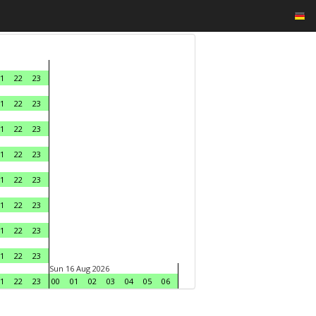
1
22
23
1
22
23
1
22
23
1
22
23
1
22
23
1
22
23
1
22
23
1
22
23
Sun 16 Aug 2026
1
22
23
00
01
02
03
04
05
06