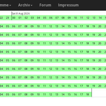
amme
Archiv
Forum
Impressum
Sat 8 Aug 2026
22
23
00
01
02
03
04
05
06
07
08
09
10
11
12
13
14
04
05
06
07
08
09
10
11
12
13
14
15
16
17
18
19
20
2
04
05
06
07
08
09
10
11
12
13
14
15
16
17
18
19
20
2
04
05
06
07
08
09
10
11
12
13
14
15
16
17
18
19
20
2
04
05
06
07
08
09
10
11
12
13
14
15
16
17
18
19
20
2
04
05
06
07
08
09
10
11
12
13
14
15
16
17
18
19
20
2
04
05
06
07
08
09
10
11
12
13
14
15
16
17
18
19
20
2
04
05
06
07
08
09
10
11
12
13
14
15
16
17
18
19
20
2
04
05
06
07
08
09
10
11
12
13
14
15
16
17
18
19
20
2
04
05
06
07
08
09
10
11
12
13
14
15
16
17
18