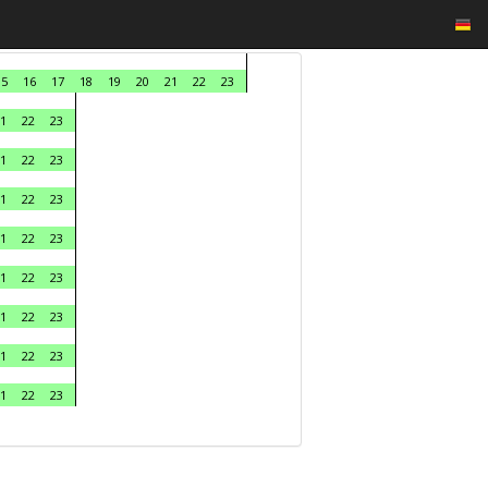
15
16
17
18
19
20
21
22
23
1
22
23
1
22
23
1
22
23
1
22
23
1
22
23
1
22
23
1
22
23
1
22
23