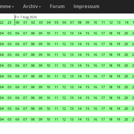
amme
Archiv
Forum
Impressum
Fri 7 Aug 2026
22
23
00
01
02
03
04
05
06
07
08
09
10
11
12
13
14
04
05
06
07
08
09
10
11
12
13
14
15
16
17
18
19
20
2
04
05
06
07
08
09
10
11
12
13
14
15
16
17
18
19
20
2
04
05
06
07
08
09
10
11
12
13
14
15
16
17
18
19
20
2
04
05
06
07
08
09
10
11
12
13
14
15
16
17
18
19
20
2
04
05
06
07
08
09
10
11
12
13
14
15
16
17
18
19
20
2
04
05
06
07
08
09
10
11
12
13
14
15
16
17
18
19
20
2
04
05
06
07
08
09
10
11
12
13
14
15
16
17
18
19
20
2
04
05
06
07
08
09
10
11
12
13
14
15
16
17
18
19
20
2
04
05
06
07
08
09
10
11
12
13
14
15
16
17
18
19
20
2