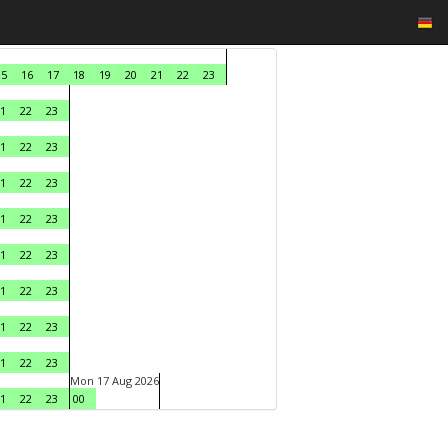
15
16
17
18
19
20
21
22
23
1
22
23
1
22
23
1
22
23
1
22
23
1
22
23
1
22
23
1
22
23
1
22
23
Mon 17 Aug 2026
1
22
23
00