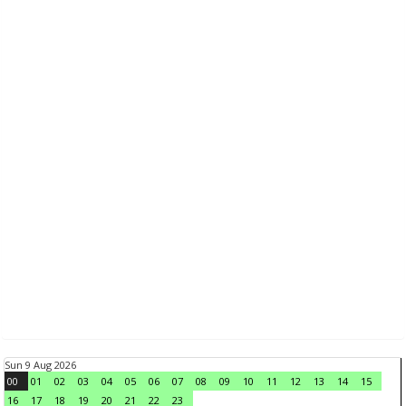
Sun 9 Aug 2026
00
01
02
03
04
05
06
07
08
09
10
11
12
13
14
15
16
17
18
19
20
21
22
23