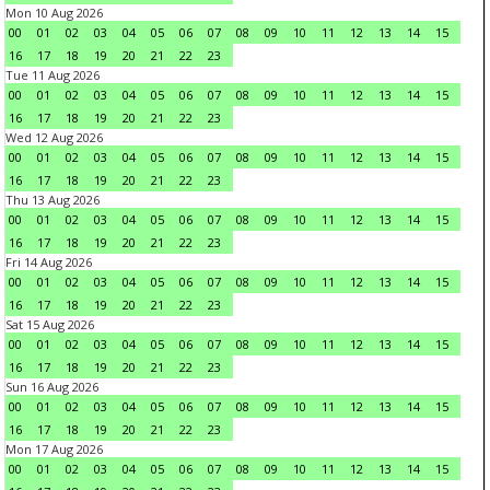
Mon 10 Aug 2026
00
01
02
03
04
05
06
07
08
09
10
11
12
13
14
15
16
17
18
19
20
21
22
23
Tue 11 Aug 2026
00
01
02
03
04
05
06
07
08
09
10
11
12
13
14
15
16
17
18
19
20
21
22
23
Wed 12 Aug 2026
00
01
02
03
04
05
06
07
08
09
10
11
12
13
14
15
16
17
18
19
20
21
22
23
Thu 13 Aug 2026
00
01
02
03
04
05
06
07
08
09
10
11
12
13
14
15
16
17
18
19
20
21
22
23
Fri 14 Aug 2026
00
01
02
03
04
05
06
07
08
09
10
11
12
13
14
15
16
17
18
19
20
21
22
23
Sat 15 Aug 2026
00
01
02
03
04
05
06
07
08
09
10
11
12
13
14
15
16
17
18
19
20
21
22
23
Sun 16 Aug 2026
00
01
02
03
04
05
06
07
08
09
10
11
12
13
14
15
16
17
18
19
20
21
22
23
Mon 17 Aug 2026
00
01
02
03
04
05
06
07
08
09
10
11
12
13
14
15