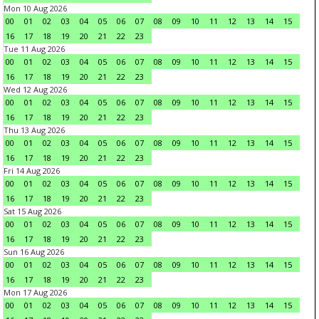
Mon 10 Aug 2026
00
01
02
03
04
05
06
07
08
09
10
11
12
13
14
15
16
17
18
19
20
21
22
23
Tue 11 Aug 2026
00
01
02
03
04
05
06
07
08
09
10
11
12
13
14
15
16
17
18
19
20
21
22
23
Wed 12 Aug 2026
00
01
02
03
04
05
06
07
08
09
10
11
12
13
14
15
16
17
18
19
20
21
22
23
Thu 13 Aug 2026
00
01
02
03
04
05
06
07
08
09
10
11
12
13
14
15
16
17
18
19
20
21
22
23
Fri 14 Aug 2026
00
01
02
03
04
05
06
07
08
09
10
11
12
13
14
15
16
17
18
19
20
21
22
23
Sat 15 Aug 2026
00
01
02
03
04
05
06
07
08
09
10
11
12
13
14
15
16
17
18
19
20
21
22
23
Sun 16 Aug 2026
00
01
02
03
04
05
06
07
08
09
10
11
12
13
14
15
16
17
18
19
20
21
22
23
Mon 17 Aug 2026
00
01
02
03
04
05
06
07
08
09
10
11
12
13
14
15