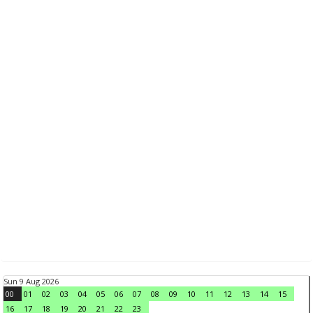
Sun 9 Aug 2026
00
01
02
03
04
05
06
07
08
09
10
11
12
13
14
15
16
17
18
19
20
21
22
23