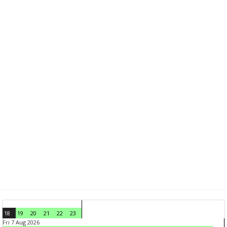
18
19
20
21
22
23
Fri 7 Aug 2026