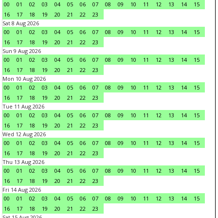
00
01
02
03
04
05
06
07
08
09
10
11
12
13
14
15
16
17
18
19
20
21
22
23
Sat 8 Aug 2026
00
01
02
03
04
05
06
07
08
09
10
11
12
13
14
15
16
17
18
19
20
21
22
23
Sun 9 Aug 2026
00
01
02
03
04
05
06
07
08
09
10
11
12
13
14
15
16
17
18
19
20
21
22
23
Mon 10 Aug 2026
00
01
02
03
04
05
06
07
08
09
10
11
12
13
14
15
16
17
18
19
20
21
22
23
Tue 11 Aug 2026
00
01
02
03
04
05
06
07
08
09
10
11
12
13
14
15
16
17
18
19
20
21
22
23
Wed 12 Aug 2026
00
01
02
03
04
05
06
07
08
09
10
11
12
13
14
15
16
17
18
19
20
21
22
23
Thu 13 Aug 2026
00
01
02
03
04
05
06
07
08
09
10
11
12
13
14
15
16
17
18
19
20
21
22
23
Fri 14 Aug 2026
00
01
02
03
04
05
06
07
08
09
10
11
12
13
14
15
16
17
18
19
20
21
22
23
Sat 15 Aug 2026