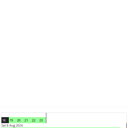
18
19
20
21
22
23
Sat 8 Aug 2026