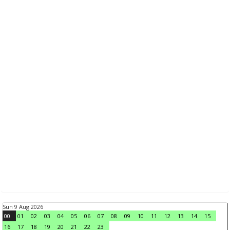
Sun 9 Aug 2026
00
01
02
03
04
05
06
07
08
09
10
11
12
13
14
15
16
17
18
19
20
21
22
23