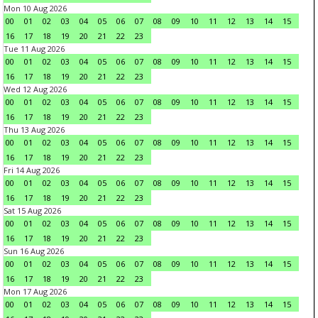
Mon 10 Aug 2026
00
01
02
03
04
05
06
07
08
09
10
11
12
13
14
15
16
17
18
19
20
21
22
23
Tue 11 Aug 2026
00
01
02
03
04
05
06
07
08
09
10
11
12
13
14
15
16
17
18
19
20
21
22
23
Wed 12 Aug 2026
00
01
02
03
04
05
06
07
08
09
10
11
12
13
14
15
16
17
18
19
20
21
22
23
Thu 13 Aug 2026
00
01
02
03
04
05
06
07
08
09
10
11
12
13
14
15
16
17
18
19
20
21
22
23
Fri 14 Aug 2026
00
01
02
03
04
05
06
07
08
09
10
11
12
13
14
15
16
17
18
19
20
21
22
23
Sat 15 Aug 2026
00
01
02
03
04
05
06
07
08
09
10
11
12
13
14
15
16
17
18
19
20
21
22
23
Sun 16 Aug 2026
00
01
02
03
04
05
06
07
08
09
10
11
12
13
14
15
16
17
18
19
20
21
22
23
Mon 17 Aug 2026
00
01
02
03
04
05
06
07
08
09
10
11
12
13
14
15