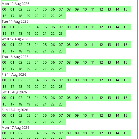
Mon 10 Aug 2026
00
01
02
03
04
05
06
07
08
09
10
11
12
13
14
15
16
17
18
19
20
21
22
23
Tue 11 Aug 2026
00
01
02
03
04
05
06
07
08
09
10
11
12
13
14
15
16
17
18
19
20
21
22
23
Wed 12 Aug 2026
00
01
02
03
04
05
06
07
08
09
10
11
12
13
14
15
16
17
18
19
20
21
22
23
Thu 13 Aug 2026
00
01
02
03
04
05
06
07
08
09
10
11
12
13
14
15
16
17
18
19
20
21
22
23
Fri 14 Aug 2026
00
01
02
03
04
05
06
07
08
09
10
11
12
13
14
15
16
17
18
19
20
21
22
23
Sat 15 Aug 2026
00
01
02
03
04
05
06
07
08
09
10
11
12
13
14
15
16
17
18
19
20
21
22
23
Sun 16 Aug 2026
00
01
02
03
04
05
06
07
08
09
10
11
12
13
14
15
16
17
18
19
20
21
22
23
Mon 17 Aug 2026
00
01
02
03
04
05
06
07
08
09
10
11
12
13
14
15