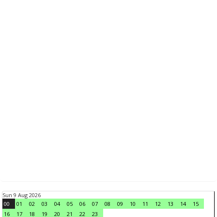
Sun 9 Aug 2026
00
01
02
03
04
05
06
07
08
09
10
11
12
13
14
15
16
17
18
19
20
21
22
23