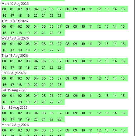
Mon 10 Aug 2026
00
01
02
03
04
05
06
07
08
09
10
11
12
13
14
15
16
17
18
19
20
21
22
23
Tue 11 Aug 2026
00
01
02
03
04
05
06
07
08
09
10
11
12
13
14
15
16
17
18
19
20
21
22
23
Wed 12 Aug 2026
00
01
02
03
04
05
06
07
08
09
10
11
12
13
14
15
16
17
18
19
20
21
22
23
Thu 13 Aug 2026
00
01
02
03
04
05
06
07
08
09
10
11
12
13
14
15
16
17
18
19
20
21
22
23
Fri 14 Aug 2026
00
01
02
03
04
05
06
07
08
09
10
11
12
13
14
15
16
17
18
19
20
21
22
23
Sat 15 Aug 2026
00
01
02
03
04
05
06
07
08
09
10
11
12
13
14
15
16
17
18
19
20
21
22
23
Sun 16 Aug 2026
00
01
02
03
04
05
06
07
08
09
10
11
12
13
14
15
16
17
18
19
20
21
22
23
Mon 17 Aug 2026
00
01
02
03
04
05
06
07
08
09
10
11
12
13
14
15