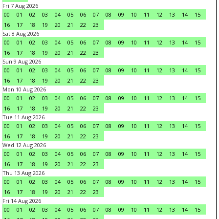
Fri 7 Aug 2026
00
01
02
03
04
05
06
07
08
09
10
11
12
13
14
15
16
17
18
19
20
21
22
23
Sat 8 Aug 2026
00
01
02
03
04
05
06
07
08
09
10
11
12
13
14
15
16
17
18
19
20
21
22
23
Sun 9 Aug 2026
00
01
02
03
04
05
06
07
08
09
10
11
12
13
14
15
16
17
18
19
20
21
22
23
Mon 10 Aug 2026
00
01
02
03
04
05
06
07
08
09
10
11
12
13
14
15
16
17
18
19
20
21
22
23
Tue 11 Aug 2026
00
01
02
03
04
05
06
07
08
09
10
11
12
13
14
15
16
17
18
19
20
21
22
23
Wed 12 Aug 2026
00
01
02
03
04
05
06
07
08
09
10
11
12
13
14
15
16
17
18
19
20
21
22
23
Thu 13 Aug 2026
00
01
02
03
04
05
06
07
08
09
10
11
12
13
14
15
16
17
18
19
20
21
22
23
Fri 14 Aug 2026
00
01
02
03
04
05
06
07
08
09
10
11
12
13
14
15