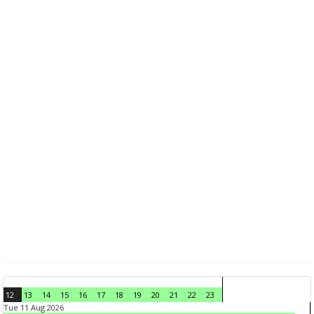
12
13
14
15
16
17
18
19
20
21
22
23
Tue 11 Aug 2026