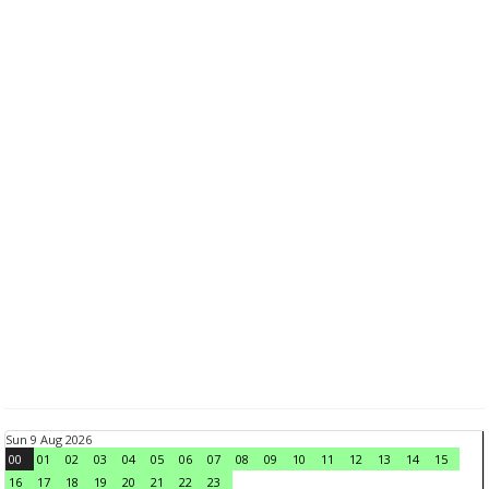
Sun 9 Aug 2026
00
01
02
03
04
05
06
07
08
09
10
11
12
13
14
15
16
17
18
19
20
21
22
23