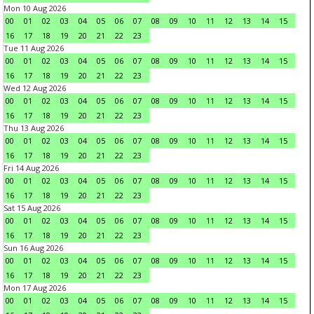
Mon 10 Aug 2026
00
01
02
03
04
05
06
07
08
09
10
11
12
13
14
15
16
17
18
19
20
21
22
23
Tue 11 Aug 2026
00
01
02
03
04
05
06
07
08
09
10
11
12
13
14
15
16
17
18
19
20
21
22
23
Wed 12 Aug 2026
00
01
02
03
04
05
06
07
08
09
10
11
12
13
14
15
16
17
18
19
20
21
22
23
Thu 13 Aug 2026
00
01
02
03
04
05
06
07
08
09
10
11
12
13
14
15
16
17
18
19
20
21
22
23
Fri 14 Aug 2026
00
01
02
03
04
05
06
07
08
09
10
11
12
13
14
15
16
17
18
19
20
21
22
23
Sat 15 Aug 2026
00
01
02
03
04
05
06
07
08
09
10
11
12
13
14
15
16
17
18
19
20
21
22
23
Sun 16 Aug 2026
00
01
02
03
04
05
06
07
08
09
10
11
12
13
14
15
16
17
18
19
20
21
22
23
Mon 17 Aug 2026
00
01
02
03
04
05
06
07
08
09
10
11
12
13
14
15