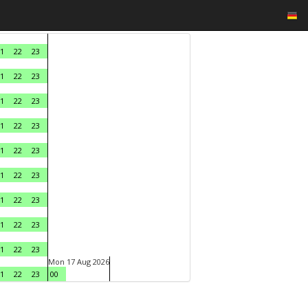
1
22
23
1
22
23
1
22
23
1
22
23
1
22
23
1
22
23
1
22
23
1
22
23
1
22
23
Mon 17 Aug 2026
1
22
23
00