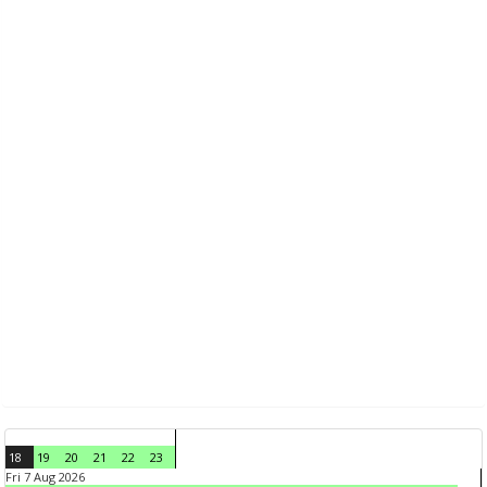
18
19
20
21
22
23
Fri 7 Aug 2026