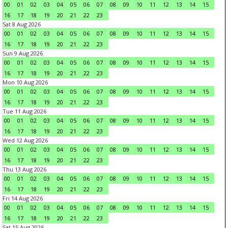
00
01
02
03
04
05
06
07
08
09
10
11
12
13
14
15
16
17
18
19
20
21
22
23
Sat 8 Aug 2026
00
01
02
03
04
05
06
07
08
09
10
11
12
13
14
15
16
17
18
19
20
21
22
23
Sun 9 Aug 2026
00
01
02
03
04
05
06
07
08
09
10
11
12
13
14
15
16
17
18
19
20
21
22
23
Mon 10 Aug 2026
00
01
02
03
04
05
06
07
08
09
10
11
12
13
14
15
16
17
18
19
20
21
22
23
Tue 11 Aug 2026
00
01
02
03
04
05
06
07
08
09
10
11
12
13
14
15
16
17
18
19
20
21
22
23
Wed 12 Aug 2026
00
01
02
03
04
05
06
07
08
09
10
11
12
13
14
15
16
17
18
19
20
21
22
23
Thu 13 Aug 2026
00
01
02
03
04
05
06
07
08
09
10
11
12
13
14
15
16
17
18
19
20
21
22
23
Fri 14 Aug 2026
00
01
02
03
04
05
06
07
08
09
10
11
12
13
14
15
16
17
18
19
20
21
22
23
Sat 15 Aug 2026