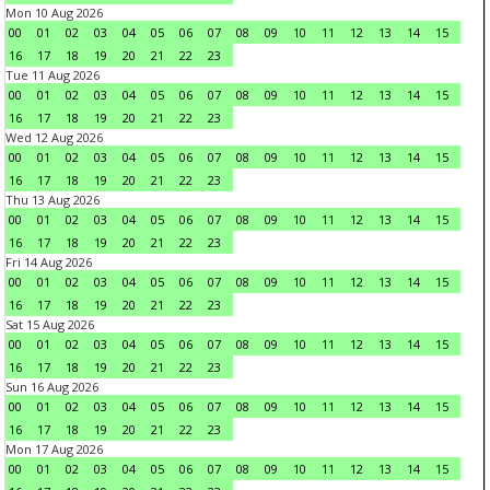
Mon 10 Aug 2026
00
01
02
03
04
05
06
07
08
09
10
11
12
13
14
15
16
17
18
19
20
21
22
23
Tue 11 Aug 2026
00
01
02
03
04
05
06
07
08
09
10
11
12
13
14
15
16
17
18
19
20
21
22
23
Wed 12 Aug 2026
00
01
02
03
04
05
06
07
08
09
10
11
12
13
14
15
16
17
18
19
20
21
22
23
Thu 13 Aug 2026
00
01
02
03
04
05
06
07
08
09
10
11
12
13
14
15
16
17
18
19
20
21
22
23
Fri 14 Aug 2026
00
01
02
03
04
05
06
07
08
09
10
11
12
13
14
15
16
17
18
19
20
21
22
23
Sat 15 Aug 2026
00
01
02
03
04
05
06
07
08
09
10
11
12
13
14
15
16
17
18
19
20
21
22
23
Sun 16 Aug 2026
00
01
02
03
04
05
06
07
08
09
10
11
12
13
14
15
16
17
18
19
20
21
22
23
Mon 17 Aug 2026
00
01
02
03
04
05
06
07
08
09
10
11
12
13
14
15