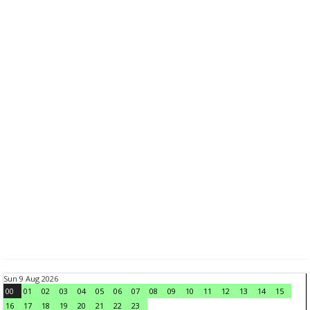
Sun 9 Aug 2026
00
01
02
03
04
05
06
07
08
09
10
11
12
13
14
15
16
17
18
19
20
21
22
23