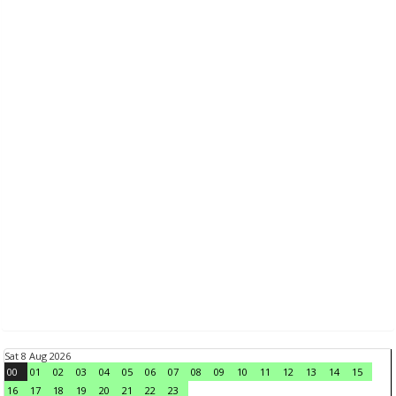
Sat 8 Aug 2026
00
01
02
03
04
05
06
07
08
09
10
11
12
13
14
15
16
17
18
19
20
21
22
23