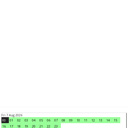
Fri 7 Aug 2026
00
01
02
03
04
05
06
07
08
09
10
11
12
13
14
15
16
17
18
19
20
21
22
23