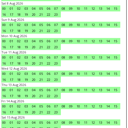
Sat 8 Aug 2026
00
01
02
03
04
05
06
07
08
09
10
11
12
13
14
15
16
17
18
19
20
21
22
23
Sun 9 Aug 2026
00
01
02
03
04
05
06
07
08
09
10
11
12
13
14
15
16
17
18
19
20
21
22
23
Mon 10 Aug 2026
00
01
02
03
04
05
06
07
08
09
10
11
12
13
14
15
16
17
18
19
20
21
22
23
Tue 11 Aug 2026
00
01
02
03
04
05
06
07
08
09
10
11
12
13
14
15
16
17
18
19
20
21
22
23
Wed 12 Aug 2026
00
01
02
03
04
05
06
07
08
09
10
11
12
13
14
15
16
17
18
19
20
21
22
23
Thu 13 Aug 2026
00
01
02
03
04
05
06
07
08
09
10
11
12
13
14
15
16
17
18
19
20
21
22
23
Fri 14 Aug 2026
00
01
02
03
04
05
06
07
08
09
10
11
12
13
14
15
16
17
18
19
20
21
22
23
Sat 15 Aug 2026
00
01
02
03
04
05
06
07
08
09
10
11
12
13
14
15