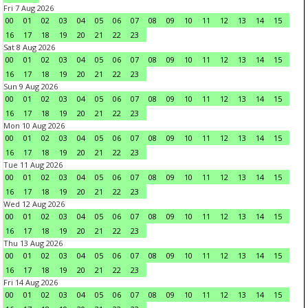
Fri 7 Aug 2026
00
01
02
03
04
05
06
07
08
09
10
11
12
13
14
15
16
17
18
19
20
21
22
23
Sat 8 Aug 2026
00
01
02
03
04
05
06
07
08
09
10
11
12
13
14
15
16
17
18
19
20
21
22
23
Sun 9 Aug 2026
00
01
02
03
04
05
06
07
08
09
10
11
12
13
14
15
16
17
18
19
20
21
22
23
Mon 10 Aug 2026
00
01
02
03
04
05
06
07
08
09
10
11
12
13
14
15
16
17
18
19
20
21
22
23
Tue 11 Aug 2026
00
01
02
03
04
05
06
07
08
09
10
11
12
13
14
15
16
17
18
19
20
21
22
23
Wed 12 Aug 2026
00
01
02
03
04
05
06
07
08
09
10
11
12
13
14
15
16
17
18
19
20
21
22
23
Thu 13 Aug 2026
00
01
02
03
04
05
06
07
08
09
10
11
12
13
14
15
16
17
18
19
20
21
22
23
Fri 14 Aug 2026
00
01
02
03
04
05
06
07
08
09
10
11
12
13
14
15