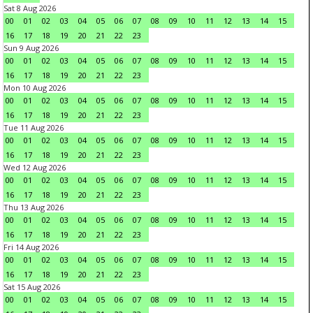
Sat 8 Aug 2026
00
01
02
03
04
05
06
07
08
09
10
11
12
13
14
15
16
17
18
19
20
21
22
23
Sun 9 Aug 2026
00
01
02
03
04
05
06
07
08
09
10
11
12
13
14
15
16
17
18
19
20
21
22
23
Mon 10 Aug 2026
00
01
02
03
04
05
06
07
08
09
10
11
12
13
14
15
16
17
18
19
20
21
22
23
Tue 11 Aug 2026
00
01
02
03
04
05
06
07
08
09
10
11
12
13
14
15
16
17
18
19
20
21
22
23
Wed 12 Aug 2026
00
01
02
03
04
05
06
07
08
09
10
11
12
13
14
15
16
17
18
19
20
21
22
23
Thu 13 Aug 2026
00
01
02
03
04
05
06
07
08
09
10
11
12
13
14
15
16
17
18
19
20
21
22
23
Fri 14 Aug 2026
00
01
02
03
04
05
06
07
08
09
10
11
12
13
14
15
16
17
18
19
20
21
22
23
Sat 15 Aug 2026
00
01
02
03
04
05
06
07
08
09
10
11
12
13
14
15