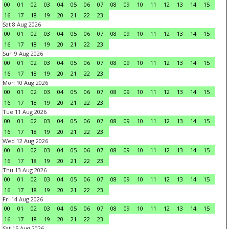
00
01
02
03
04
05
06
07
08
09
10
11
12
13
14
15
16
17
18
19
20
21
22
23
Sat 8 Aug 2026
00
01
02
03
04
05
06
07
08
09
10
11
12
13
14
15
16
17
18
19
20
21
22
23
Sun 9 Aug 2026
00
01
02
03
04
05
06
07
08
09
10
11
12
13
14
15
16
17
18
19
20
21
22
23
Mon 10 Aug 2026
00
01
02
03
04
05
06
07
08
09
10
11
12
13
14
15
16
17
18
19
20
21
22
23
Tue 11 Aug 2026
00
01
02
03
04
05
06
07
08
09
10
11
12
13
14
15
16
17
18
19
20
21
22
23
Wed 12 Aug 2026
00
01
02
03
04
05
06
07
08
09
10
11
12
13
14
15
16
17
18
19
20
21
22
23
Thu 13 Aug 2026
00
01
02
03
04
05
06
07
08
09
10
11
12
13
14
15
16
17
18
19
20
21
22
23
Fri 14 Aug 2026
00
01
02
03
04
05
06
07
08
09
10
11
12
13
14
15
16
17
18
19
20
21
22
23
Sat 15 Aug 2026