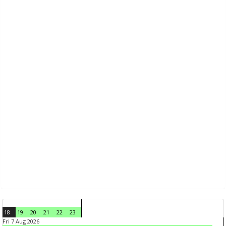
18
19
20
21
22
23
Fri 7 Aug 2026