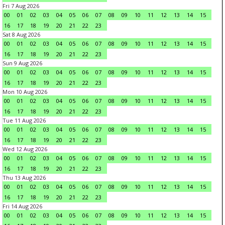
Fri 7 Aug 2026
00
01
02
03
04
05
06
07
08
09
10
11
12
13
14
15
16
17
18
19
20
21
22
23
Sat 8 Aug 2026
00
01
02
03
04
05
06
07
08
09
10
11
12
13
14
15
16
17
18
19
20
21
22
23
Sun 9 Aug 2026
00
01
02
03
04
05
06
07
08
09
10
11
12
13
14
15
16
17
18
19
20
21
22
23
Mon 10 Aug 2026
00
01
02
03
04
05
06
07
08
09
10
11
12
13
14
15
16
17
18
19
20
21
22
23
Tue 11 Aug 2026
00
01
02
03
04
05
06
07
08
09
10
11
12
13
14
15
16
17
18
19
20
21
22
23
Wed 12 Aug 2026
00
01
02
03
04
05
06
07
08
09
10
11
12
13
14
15
16
17
18
19
20
21
22
23
Thu 13 Aug 2026
00
01
02
03
04
05
06
07
08
09
10
11
12
13
14
15
16
17
18
19
20
21
22
23
Fri 14 Aug 2026
00
01
02
03
04
05
06
07
08
09
10
11
12
13
14
15