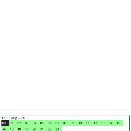
Thu 6 Aug 2026
00
01
02
03
04
05
06
07
08
09
10
11
12
13
14
15
16
17
18
19
20
21
22
23