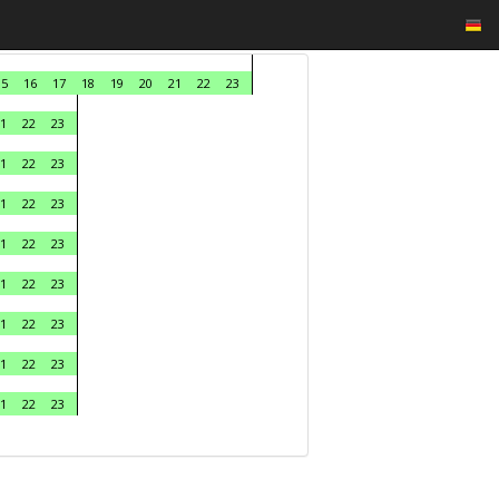
15
16
17
18
19
20
21
22
23
1
22
23
1
22
23
1
22
23
1
22
23
1
22
23
1
22
23
1
22
23
1
22
23