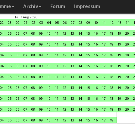
amme
Archiv
Forum
Impressum
Fri 7 Aug 2026
22
23
00
01
02
03
04
05
06
07
08
09
10
11
12
13
14
04
05
06
07
08
09
10
11
12
13
14
15
16
17
18
19
20
2
04
05
06
07
08
09
10
11
12
13
14
15
16
17
18
19
20
2
04
05
06
07
08
09
10
11
12
13
14
15
16
17
18
19
20
2
04
05
06
07
08
09
10
11
12
13
14
15
16
17
18
19
20
2
04
05
06
07
08
09
10
11
12
13
14
15
16
17
18
19
20
2
04
05
06
07
08
09
10
11
12
13
14
15
16
17
18
19
20
2
04
05
06
07
08
09
10
11
12
13
14
15
16
17
18
19
20
2
04
05
06
07
08
09
10
11
12
13
14
15
16
17
18
19
20
2
04
05
06
07
08
09
10
11
12
13
14
15
16
17
18