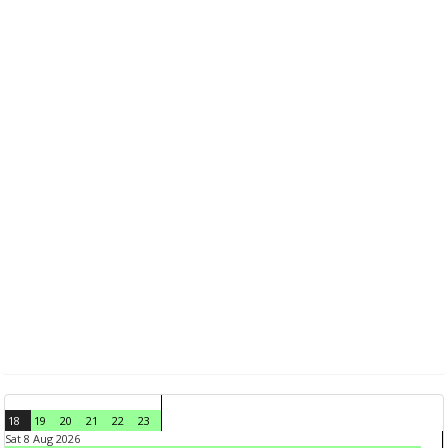
18
19
20
21
22
23
Sat 8 Aug 2026