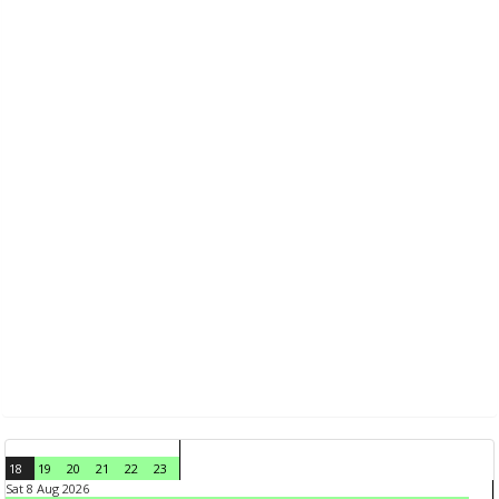
18
19
20
21
22
23
Sat 8 Aug 2026