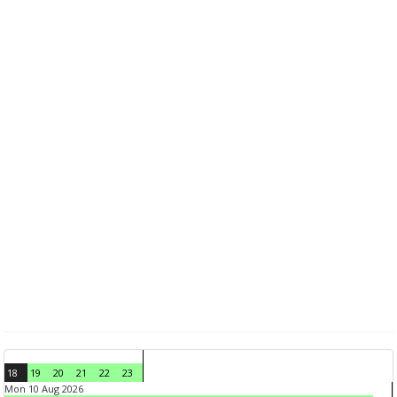
18
19
20
21
22
23
Mon 10 Aug 2026