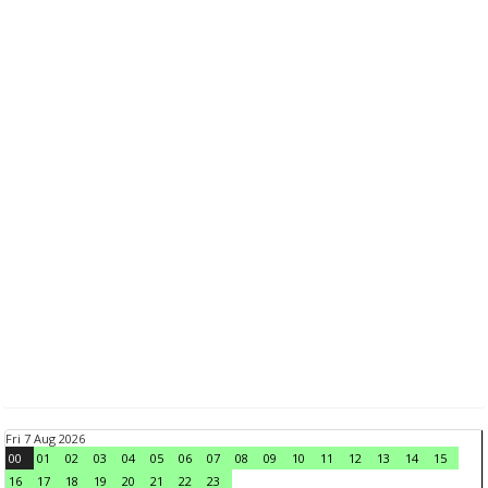
Fri 7 Aug 2026
00
01
02
03
04
05
06
07
08
09
10
11
12
13
14
15
16
17
18
19
20
21
22
23