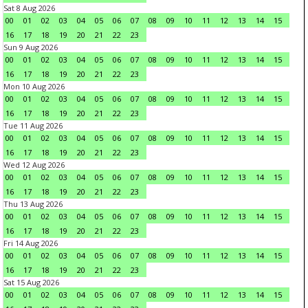
Sat 8 Aug 2026
00
01
02
03
04
05
06
07
08
09
10
11
12
13
14
15
16
17
18
19
20
21
22
23
Sun 9 Aug 2026
00
01
02
03
04
05
06
07
08
09
10
11
12
13
14
15
16
17
18
19
20
21
22
23
Mon 10 Aug 2026
00
01
02
03
04
05
06
07
08
09
10
11
12
13
14
15
16
17
18
19
20
21
22
23
Tue 11 Aug 2026
00
01
02
03
04
05
06
07
08
09
10
11
12
13
14
15
16
17
18
19
20
21
22
23
Wed 12 Aug 2026
00
01
02
03
04
05
06
07
08
09
10
11
12
13
14
15
16
17
18
19
20
21
22
23
Thu 13 Aug 2026
00
01
02
03
04
05
06
07
08
09
10
11
12
13
14
15
16
17
18
19
20
21
22
23
Fri 14 Aug 2026
00
01
02
03
04
05
06
07
08
09
10
11
12
13
14
15
16
17
18
19
20
21
22
23
Sat 15 Aug 2026
00
01
02
03
04
05
06
07
08
09
10
11
12
13
14
15