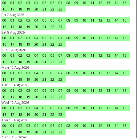
00
01
02
03
04
05
06
07
08
09
10
11
12
13
14
15
16
17
18
19
20
21
22
23
Fri 7 Aug 2026
00
01
02
03
04
05
06
07
08
09
10
11
12
13
14
15
16
17
18
19
20
21
22
23
Sat 8 Aug 2026
00
01
02
03
04
05
06
07
08
09
10
11
12
13
14
15
16
17
18
19
20
21
22
23
Sun 9 Aug 2026
00
01
02
03
04
05
06
07
08
09
10
11
12
13
14
15
16
17
18
19
20
21
22
23
Mon 10 Aug 2026
00
01
02
03
04
05
06
07
08
09
10
11
12
13
14
15
16
17
18
19
20
21
22
23
Tue 11 Aug 2026
00
01
02
03
04
05
06
07
08
09
10
11
12
13
14
15
16
17
18
19
20
21
22
23
Wed 12 Aug 2026
00
01
02
03
04
05
06
07
08
09
10
11
12
13
14
15
16
17
18
19
20
21
22
23
Thu 13 Aug 2026
00
01
02
03
04
05
06
07
08
09
10
11
12
13
14
15
16
17
18
19
20
21
22
23
Fri 14 Aug 2026