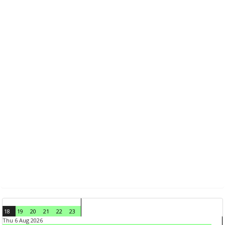
18
19
20
21
22
23
Thu 6 Aug 2026