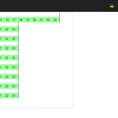
15
16
17
18
19
20
21
22
23
1
22
23
1
22
23
1
22
23
1
22
23
1
22
23
1
22
23
1
22
23
1
22
23