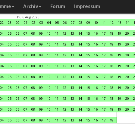
amme
Archiv
Forum
Impressum
Thu 6 Aug 2026
22
23
00
01
02
03
04
05
06
07
08
09
10
11
12
13
14
04
05
06
07
08
09
10
11
12
13
14
15
16
17
18
19
20
2
04
05
06
07
08
09
10
11
12
13
14
15
16
17
18
19
20
2
04
05
06
07
08
09
10
11
12
13
14
15
16
17
18
19
20
2
04
05
06
07
08
09
10
11
12
13
14
15
16
17
18
19
20
2
04
05
06
07
08
09
10
11
12
13
14
15
16
17
18
19
20
2
04
05
06
07
08
09
10
11
12
13
14
15
16
17
18
19
20
2
04
05
06
07
08
09
10
11
12
13
14
15
16
17
18
19
20
2
04
05
06
07
08
09
10
11
12
13
14
15
16
17
18
19
20
2
04
05
06
07
08
09
10
11
12
13
14
15
16
17
18