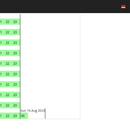
1
22
23
1
22
23
1
22
23
1
22
23
1
22
23
1
22
23
1
22
23
1
22
23
1
22
23
Sun 16 Aug 2026
1
22
23
00