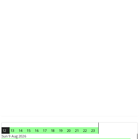
12
13
14
15
16
17
18
19
20
21
22
23
Sun 9 Aug 2026