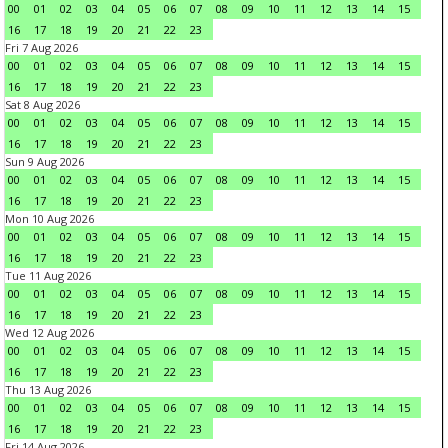
00
01
02
03
04
05
06
07
08
09
10
11
12
13
14
15
16
17
18
19
20
21
22
23
Fri 7 Aug 2026
00
01
02
03
04
05
06
07
08
09
10
11
12
13
14
15
16
17
18
19
20
21
22
23
Sat 8 Aug 2026
00
01
02
03
04
05
06
07
08
09
10
11
12
13
14
15
16
17
18
19
20
21
22
23
Sun 9 Aug 2026
00
01
02
03
04
05
06
07
08
09
10
11
12
13
14
15
16
17
18
19
20
21
22
23
Mon 10 Aug 2026
00
01
02
03
04
05
06
07
08
09
10
11
12
13
14
15
16
17
18
19
20
21
22
23
Tue 11 Aug 2026
00
01
02
03
04
05
06
07
08
09
10
11
12
13
14
15
16
17
18
19
20
21
22
23
Wed 12 Aug 2026
00
01
02
03
04
05
06
07
08
09
10
11
12
13
14
15
16
17
18
19
20
21
22
23
Thu 13 Aug 2026
00
01
02
03
04
05
06
07
08
09
10
11
12
13
14
15
16
17
18
19
20
21
22
23
Fri 14 Aug 2026