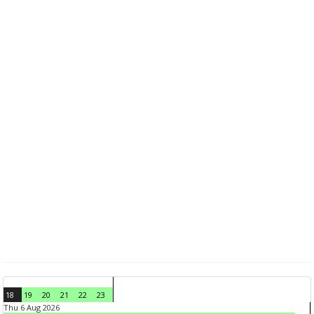
18
19
20
21
22
23
Thu 6 Aug 2026