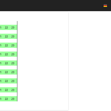
1
22
23
1
22
23
1
22
23
1
22
23
1
22
23
1
22
23
1
22
23
1
22
23
1
22
23