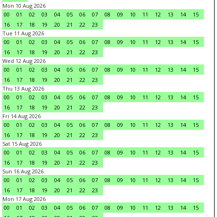
Mon 10 Aug 2026
00
01
02
03
04
05
06
07
08
09
10
11
12
13
14
15
16
17
18
19
20
21
22
23
Tue 11 Aug 2026
00
01
02
03
04
05
06
07
08
09
10
11
12
13
14
15
16
17
18
19
20
21
22
23
Wed 12 Aug 2026
00
01
02
03
04
05
06
07
08
09
10
11
12
13
14
15
16
17
18
19
20
21
22
23
Thu 13 Aug 2026
00
01
02
03
04
05
06
07
08
09
10
11
12
13
14
15
16
17
18
19
20
21
22
23
Fri 14 Aug 2026
00
01
02
03
04
05
06
07
08
09
10
11
12
13
14
15
16
17
18
19
20
21
22
23
Sat 15 Aug 2026
00
01
02
03
04
05
06
07
08
09
10
11
12
13
14
15
16
17
18
19
20
21
22
23
Sun 16 Aug 2026
00
01
02
03
04
05
06
07
08
09
10
11
12
13
14
15
16
17
18
19
20
21
22
23
Mon 17 Aug 2026
00
01
02
03
04
05
06
07
08
09
10
11
12
13
14
15