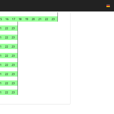
15
16
17
18
19
20
21
22
23
1
22
23
1
22
23
1
22
23
1
22
23
1
22
23
1
22
23
1
22
23
1
22
23