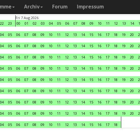
amme
Archiv
Forum
Impressum
Fri 7 Aug 2026
22
23
00
01
02
03
04
05
06
07
08
09
10
11
12
13
14
04
05
06
07
08
09
10
11
12
13
14
15
16
17
18
19
20
2
04
05
06
07
08
09
10
11
12
13
14
15
16
17
18
19
20
2
04
05
06
07
08
09
10
11
12
13
14
15
16
17
18
19
20
2
04
05
06
07
08
09
10
11
12
13
14
15
16
17
18
19
20
2
04
05
06
07
08
09
10
11
12
13
14
15
16
17
18
19
20
2
04
05
06
07
08
09
10
11
12
13
14
15
16
17
18
19
20
2
04
05
06
07
08
09
10
11
12
13
14
15
16
17
18
19
20
2
04
05
06
07
08
09
10
11
12
13
14
15
16
17
18
19
20
2
04
05
06
07
08
09
10
11
12
13
14
15
16
17
18