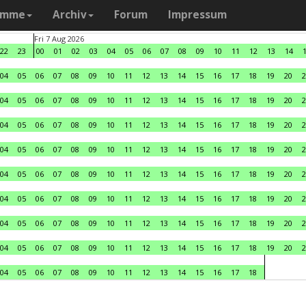
amme
Archiv
Forum
Impressum
Fri 7 Aug 2026
22
23
00
01
02
03
04
05
06
07
08
09
10
11
12
13
14
04
05
06
07
08
09
10
11
12
13
14
15
16
17
18
19
20
2
04
05
06
07
08
09
10
11
12
13
14
15
16
17
18
19
20
2
04
05
06
07
08
09
10
11
12
13
14
15
16
17
18
19
20
2
04
05
06
07
08
09
10
11
12
13
14
15
16
17
18
19
20
2
04
05
06
07
08
09
10
11
12
13
14
15
16
17
18
19
20
2
04
05
06
07
08
09
10
11
12
13
14
15
16
17
18
19
20
2
04
05
06
07
08
09
10
11
12
13
14
15
16
17
18
19
20
2
04
05
06
07
08
09
10
11
12
13
14
15
16
17
18
19
20
2
04
05
06
07
08
09
10
11
12
13
14
15
16
17
18