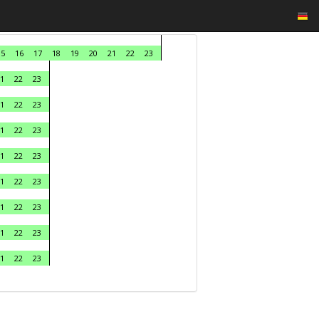
15
16
17
18
19
20
21
22
23
1
22
23
1
22
23
1
22
23
1
22
23
1
22
23
1
22
23
1
22
23
1
22
23