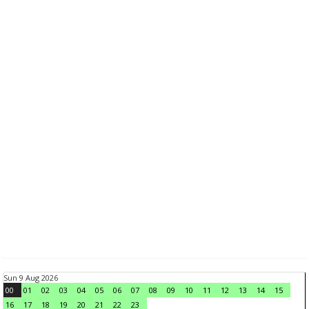
Sun 9 Aug 2026
00
01
02
03
04
05
06
07
08
09
10
11
12
13
14
15
16
17
18
19
20
21
22
23