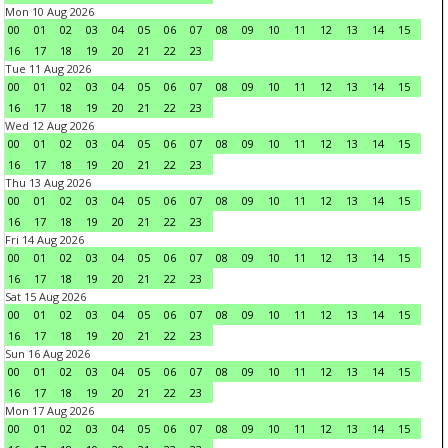
Mon 10 Aug 2026
00
01
02
03
04
05
06
07
08
09
10
11
12
13
14
15
16
17
18
19
20
21
22
23
Tue 11 Aug 2026
00
01
02
03
04
05
06
07
08
09
10
11
12
13
14
15
16
17
18
19
20
21
22
23
Wed 12 Aug 2026
00
01
02
03
04
05
06
07
08
09
10
11
12
13
14
15
16
17
18
19
20
21
22
23
Thu 13 Aug 2026
00
01
02
03
04
05
06
07
08
09
10
11
12
13
14
15
16
17
18
19
20
21
22
23
Fri 14 Aug 2026
00
01
02
03
04
05
06
07
08
09
10
11
12
13
14
15
16
17
18
19
20
21
22
23
Sat 15 Aug 2026
00
01
02
03
04
05
06
07
08
09
10
11
12
13
14
15
16
17
18
19
20
21
22
23
Sun 16 Aug 2026
00
01
02
03
04
05
06
07
08
09
10
11
12
13
14
15
16
17
18
19
20
21
22
23
Mon 17 Aug 2026
00
01
02
03
04
05
06
07
08
09
10
11
12
13
14
15