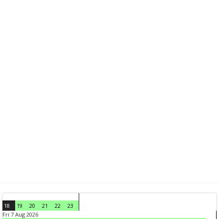
18
19
20
21
22
23
Fri 7 Aug 2026