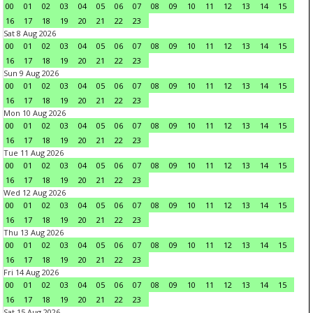
00
01
02
03
04
05
06
07
08
09
10
11
12
13
14
15
16
17
18
19
20
21
22
23
Sat 8 Aug 2026
00
01
02
03
04
05
06
07
08
09
10
11
12
13
14
15
16
17
18
19
20
21
22
23
Sun 9 Aug 2026
00
01
02
03
04
05
06
07
08
09
10
11
12
13
14
15
16
17
18
19
20
21
22
23
Mon 10 Aug 2026
00
01
02
03
04
05
06
07
08
09
10
11
12
13
14
15
16
17
18
19
20
21
22
23
Tue 11 Aug 2026
00
01
02
03
04
05
06
07
08
09
10
11
12
13
14
15
16
17
18
19
20
21
22
23
Wed 12 Aug 2026
00
01
02
03
04
05
06
07
08
09
10
11
12
13
14
15
16
17
18
19
20
21
22
23
Thu 13 Aug 2026
00
01
02
03
04
05
06
07
08
09
10
11
12
13
14
15
16
17
18
19
20
21
22
23
Fri 14 Aug 2026
00
01
02
03
04
05
06
07
08
09
10
11
12
13
14
15
16
17
18
19
20
21
22
23
Sat 15 Aug 2026