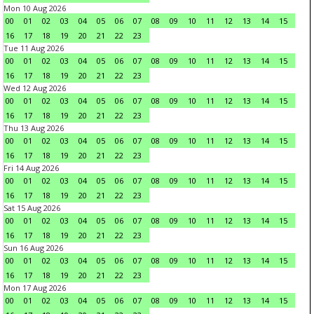
Mon 10 Aug 2026
00
01
02
03
04
05
06
07
08
09
10
11
12
13
14
15
16
17
18
19
20
21
22
23
Tue 11 Aug 2026
00
01
02
03
04
05
06
07
08
09
10
11
12
13
14
15
16
17
18
19
20
21
22
23
Wed 12 Aug 2026
00
01
02
03
04
05
06
07
08
09
10
11
12
13
14
15
16
17
18
19
20
21
22
23
Thu 13 Aug 2026
00
01
02
03
04
05
06
07
08
09
10
11
12
13
14
15
16
17
18
19
20
21
22
23
Fri 14 Aug 2026
00
01
02
03
04
05
06
07
08
09
10
11
12
13
14
15
16
17
18
19
20
21
22
23
Sat 15 Aug 2026
00
01
02
03
04
05
06
07
08
09
10
11
12
13
14
15
16
17
18
19
20
21
22
23
Sun 16 Aug 2026
00
01
02
03
04
05
06
07
08
09
10
11
12
13
14
15
16
17
18
19
20
21
22
23
Mon 17 Aug 2026
00
01
02
03
04
05
06
07
08
09
10
11
12
13
14
15