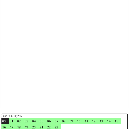
Sun 9 Aug 2026
00
01
02
03
04
05
06
07
08
09
10
11
12
13
14
15
16
17
18
19
20
21
22
23