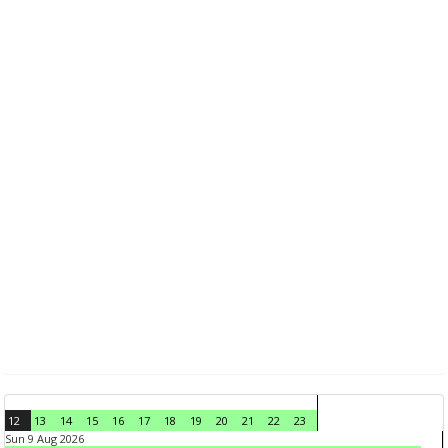
12
13
14
15
16
17
18
19
20
21
22
23
Sun 9 Aug 2026