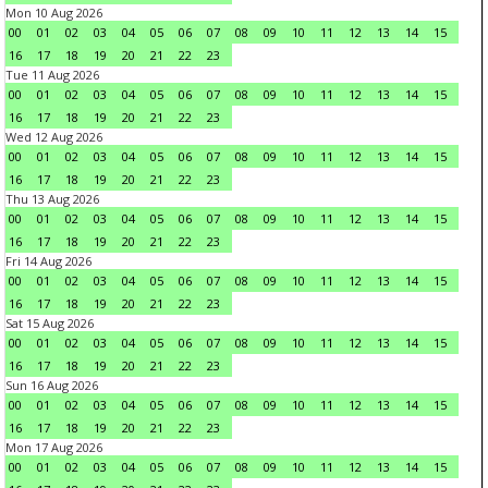
Mon 10 Aug 2026
00
01
02
03
04
05
06
07
08
09
10
11
12
13
14
15
16
17
18
19
20
21
22
23
Tue 11 Aug 2026
00
01
02
03
04
05
06
07
08
09
10
11
12
13
14
15
16
17
18
19
20
21
22
23
Wed 12 Aug 2026
00
01
02
03
04
05
06
07
08
09
10
11
12
13
14
15
16
17
18
19
20
21
22
23
Thu 13 Aug 2026
00
01
02
03
04
05
06
07
08
09
10
11
12
13
14
15
16
17
18
19
20
21
22
23
Fri 14 Aug 2026
00
01
02
03
04
05
06
07
08
09
10
11
12
13
14
15
16
17
18
19
20
21
22
23
Sat 15 Aug 2026
00
01
02
03
04
05
06
07
08
09
10
11
12
13
14
15
16
17
18
19
20
21
22
23
Sun 16 Aug 2026
00
01
02
03
04
05
06
07
08
09
10
11
12
13
14
15
16
17
18
19
20
21
22
23
Mon 17 Aug 2026
00
01
02
03
04
05
06
07
08
09
10
11
12
13
14
15