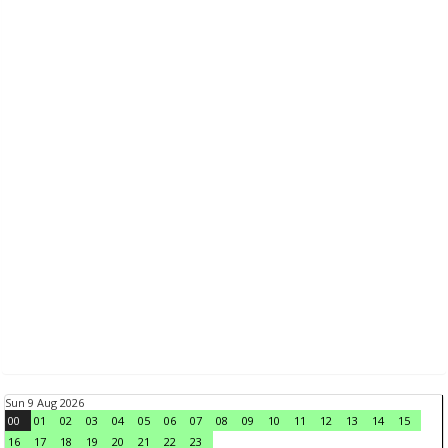
Sun 9 Aug 2026
00
01
02
03
04
05
06
07
08
09
10
11
12
13
14
15
16
17
18
19
20
21
22
23