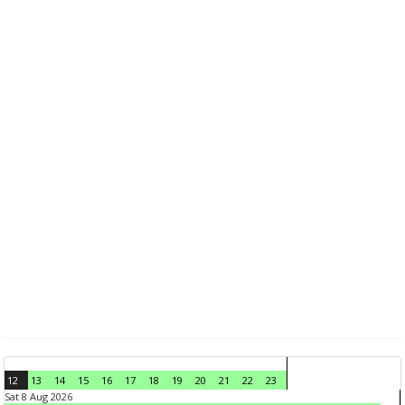
12
13
14
15
16
17
18
19
20
21
22
23
Sat 8 Aug 2026